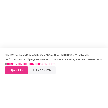
Мы используем файлы cookie для аналитики и улучшения
работы сайта. Продолжая использовать сайт, вы соглашаетесь
с
политикой конфиденциальности
.
Принять
Отклонить
GET TO KNOW US BETTER
Почему выбирают Adviko