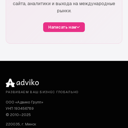
сайта, аналитики и выхода на международные
рынки.
Написать нам
РАЗВИВАЕМ ВАШ БИЗНЕС ГЛОБАЛЬНО
ООО «Адвико Групп»
УНП 193456789
© 2010–2025
220035
,
г. Минск