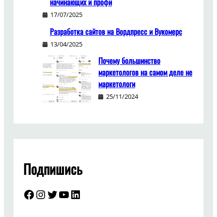
начинающих и профи
17/07/2025
Разработка сайтов на Вордпресс и Вукомерс
13/04/2025
Почему большинство
маркетологов на самом деле не
маркетологи
25/11/2024
Подпишись
Facebook
Instagram
Twitter
YouTube
LinkedIn