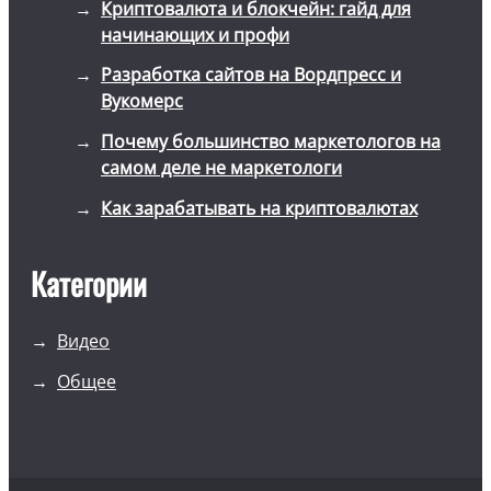
Криптовалюта и блокчейн: гайд для
начинающих и профи
Разработка сайтов на Вордпресс и
Вукомерс
Почему большинство маркетологов на
самом деле не маркетологи
Как зарабатывать на криптовалютах
Категории
Видео
Общее