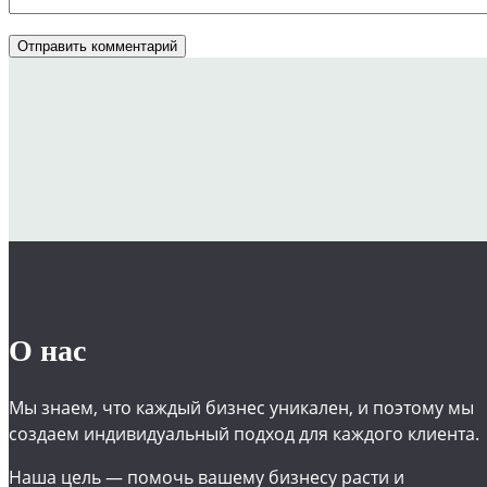
О нас
Мы знаем, что каждый бизнес уникален, и поэтому мы
создаем индивидуальный подход для каждого клиента.
Наша цель — помочь вашему бизнесу расти и