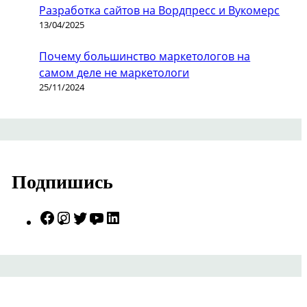
Разработка сайтов на Вордпресс и Вукомерс
13/04/2025
Почему большинство маркетологов на
самом деле не маркетологи
25/11/2024
Подпишись
Facebook
Instagram
Twitter
YouTube
LinkedIn