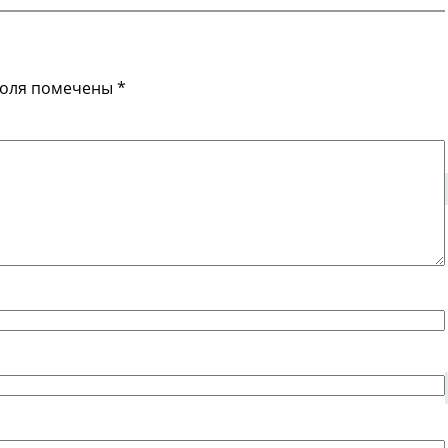
поля помечены
*