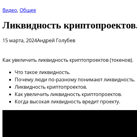
Видео
, 
Общее
Ликвидность криптопроектов.
15 марта, 2024
Андрей Голубев
Как увеличить ликвидность криптопроектов (токенов).
Что такое ликвидность.
Почему люди по-разному понимают ликвидность.
Ликвидность криптопроектов.
Как увеличить ликвидность криптопроектов.
Когда высокая ликвидность вредит проекту.