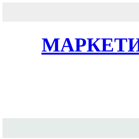
Перейти
к
содержимому
МАРКЕТИ