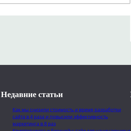
Недавние статьи
Как мы снизили стоимость и время разработки
сайта в 4 раза и повысили эффективность
маркетинга в 8 раз
Криптовалюта и блокчейн: гайд для начинающих и