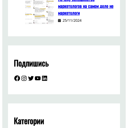
маркетологов на самом деле не
маркетологи
25/11/2024
Подпишись
Facebook
Instagram
Twitter
YouTube
LinkedIn
Категории