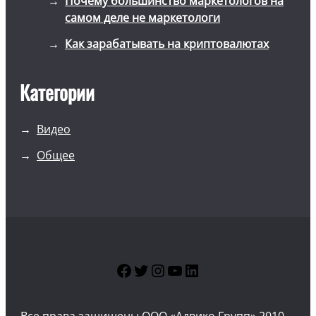
Почему большинство маркетологов на
самом деле не маркетологи
Как зарабатывать на криптовалютах
Категории
Видео
Общее
Facebook
Twitter
Instagram
YouTube
LinkedIn