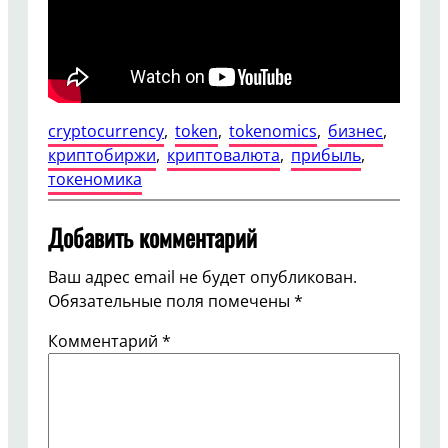
cryptocurrency
, 
token
, 
tokenomics
, 
бизнес
, 
криптобиржи
, 
криптовалюта
, 
прибыль
, 
токеномика
Добавить комментарий
Ваш адрес email не будет опубликован.
Обязательные поля помечены
*
Комментарий
*