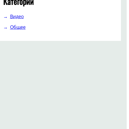
Категории
Видео
Общее