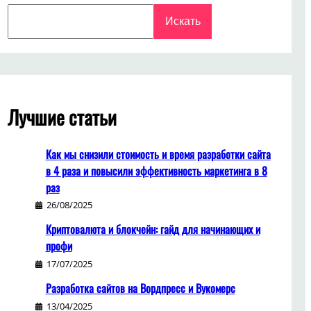
Search
Искать
Лучшие статьи
Как мы снизили стоимость и время разработки сайта
в 4 раза и повысили эффективность маркетинга в 8
раз
26/08/2025
Криптовалюта и блокчейн: гайд для начинающих и
профи
17/07/2025
Разработка сайтов на Вордпресс и Вукомерс
13/04/2025