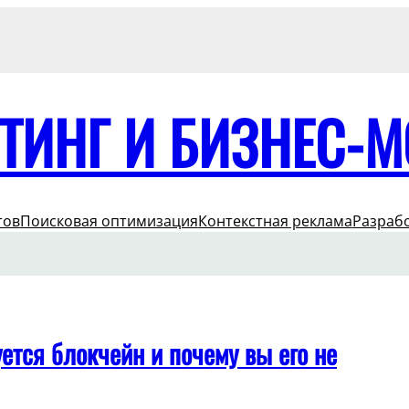
ТИНГ И БИЗНЕС-
тов
Поисковая оптимизация
Контекстная реклама
Разраб
ется блокчейн и почему вы его не